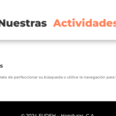
Nuestras
Actividade
s
ate de perfeccionar su búsqueda o utilice la navegación para l
© 2024 FUDEH – Honduras, C.A.