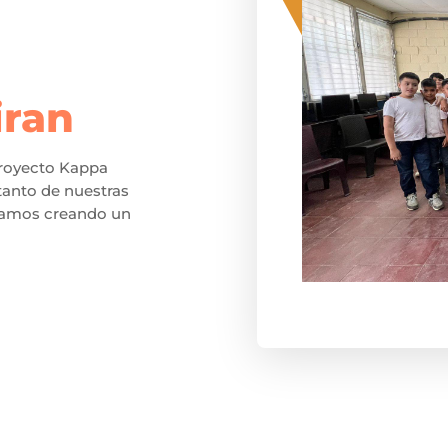
iran
royecto Kappa
tanto de nuestras
stamos creando un