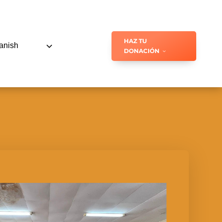
HAZ TU
anish
DONACIÓN