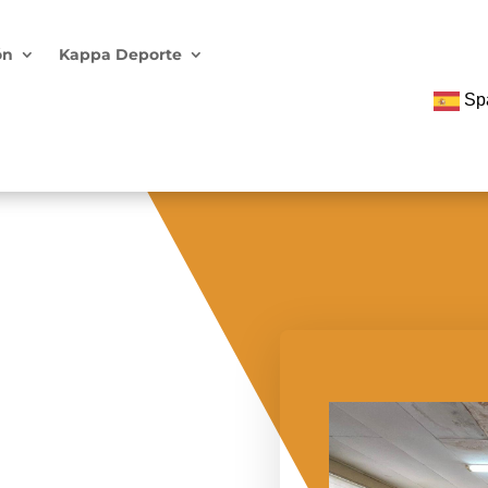
ón
Kappa Deporte
Sp