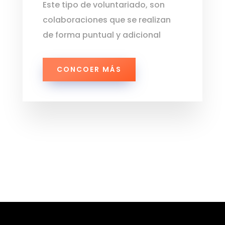
Este tipo de voluntariado, son
colaboraciones que se realizan
de forma puntual y adicional
CONCOER MÁS