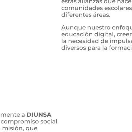
estas alianzas que hac
comunidades escolares
diferentes áreas.
Aunque nuestro enfoque
educación digital, cre
la necesidad de impuls
diversos para la formaci
amente a
DIUNSA
y compromiso social
 misión, que