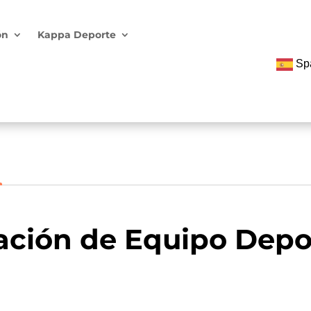
ón
Kappa Deporte
Sp
ción de Equipo Depo