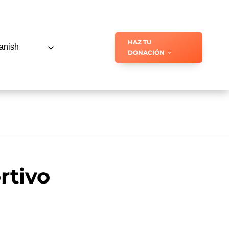
HAZ TU
anish
DONACIÓN
rtivo