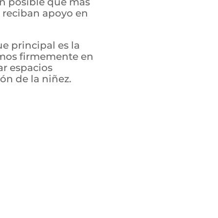
en posible que más
 reciban apoyo en
 principal es la
emos firmemente en
ar espacios
ón de la niñez.