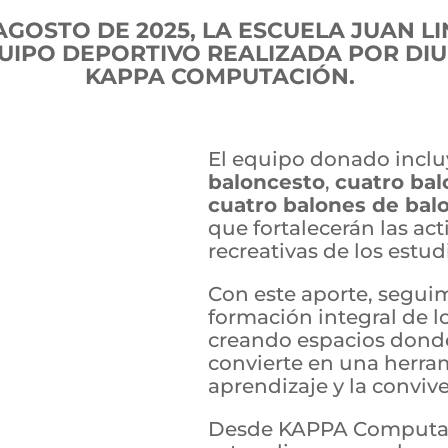
AGOSTO DE 2025, LA ESCUELA JUAN L
IPO DEPORTIVO REALIZADA POR DIU
KAPPA COMPUTACIÓN.
El equipo donado incl
baloncesto
,
cuatro bal
cuatro balones de bal
que fortalecerán las act
recreativas de los estud
Con este aporte, segui
formación integral de lo
creando espacios donde
convierte en una herram
aprendizaje y la convive
Desde KAPPA Computac