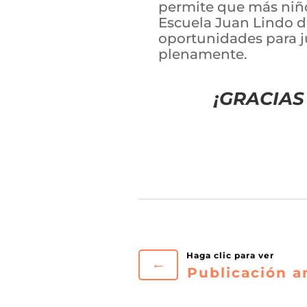
permite que más niño
Escuela Juan Lindo d
oportunidades para j
plenamente.
¡GRACIAS
←
Publicación a