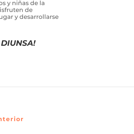
s y niñas de la
isfruten de
ugar y desarrollarse
 DIUNSA!
nterior