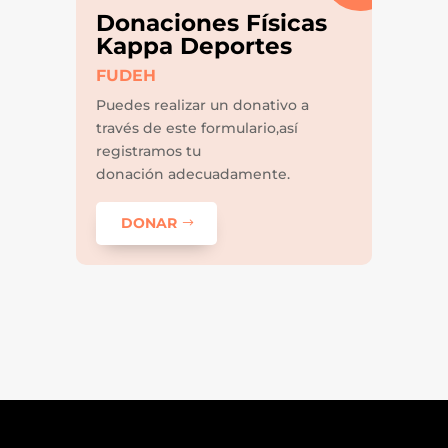
Donaciones Físicas
Kappa Deportes
FUDEH
Puedes realizar un donativo a
través de este formulario,así
registramos tu
donación adecuadamente.
DONAR