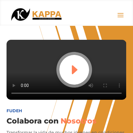
FUDEH
Colabora con
Nosotros
Transformar la vida de muchos jóvenes en condiciones