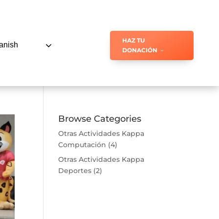
HAZ TU
anish
DONACIÓN
Browse Categories
Otras Actividades Kappa
Computación
(4)
Otras Actividades Kappa
Deportes
(2)