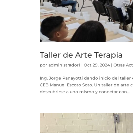
Taller de Arte Terapia
por
administrador1
|
Oct 29, 2024
|
Otras Ac
Ing. Jorge Panayotti dando inicio del talle
CEB Manuel Escoto Soto. Un taller de arte c
descubrirse a uno mismo y conectar con...