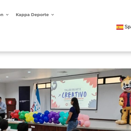
ón
Kappa Deporte
Sp